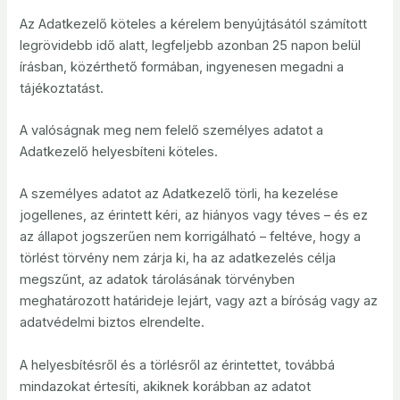
Az Adatkezelő köteles a kérelem benyújtásától számított
legrövidebb idő alatt, legfeljebb azonban 25 napon belül
írásban, közérthető formában, ingyenesen megadni a
tájékoztatást.
A valóságnak meg nem felelő személyes adatot a
Adatkezelő helyesbíteni köteles.
A személyes adatot az Adatkezelő törli, ha kezelése
jogellenes, az érintett kéri, az hiányos vagy téves – és ez
az állapot jogszerűen nem korrigálható – feltéve, hogy a
törlést törvény nem zárja ki, ha az adatkezelés célja
megszűnt, az adatok tárolásának törvényben
meghatározott határideje lejárt, vagy azt a bíróság vagy az
adatvédelmi biztos elrendelte.
A helyesbítésről és a törlésről az érintettet, továbbá
mindazokat értesíti, akiknek korábban az adatot