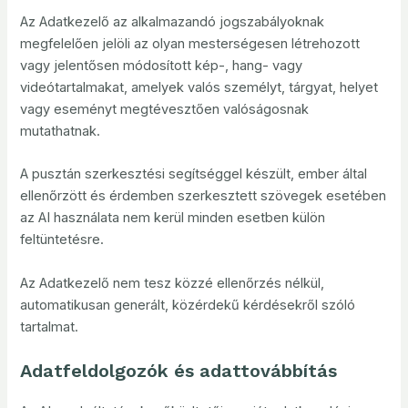
Az Adatkezelő az alkalmazandó jogszabályoknak
megfelelően jelöli az olyan mesterségesen létrehozott
vagy jelentősen módosított kép-, hang- vagy
videótartalmakat, amelyek valós személyt, tárgyat, helyet
vagy eseményt megtévesztően valóságosnak
mutathatnak.
A pusztán szerkesztési segítséggel készült, ember által
ellenőrzött és érdemben szerkesztett szövegek esetében
az AI használata nem kerül minden esetben külön
feltüntetésre.
Az Adatkezelő nem tesz közzé ellenőrzés nélkül,
automatikusan generált, közérdekű kérdésekről szóló
tartalmat.
Adatfeldolgozók és adattovábbítás