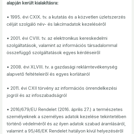
alapján került kialakításra:
• 1995. évi CXIX. tv. a kutatás és a közvetlen üzletszerzés
célját szolgáló név- és lakcímadatok kezeléséről
• 2001. évi CVIII. tv. az elektronikus kereskedelmi
szolgáltatások, valamint az információs társadalommal
összefüggő szolgáltatások egyes kérdéseiről
• 2008. évi XLVIII. tv. a gazdasági reklámtevékenység
alapvető feltételeiről és egyes korlátairól
• 2011. évi CXII törvény az információs önrendelkezési
jogról és az infoszabadságról
• 2016/679/EU Rendelet (2016. április 27.) a természetes
személyeknek a személyes adatok kezelése tekintetében
történő védelméről és az ilyen adatok szabad áramlásáról,
valamint a 95/46/EK Rendelet hatályon kívül helyezéséről