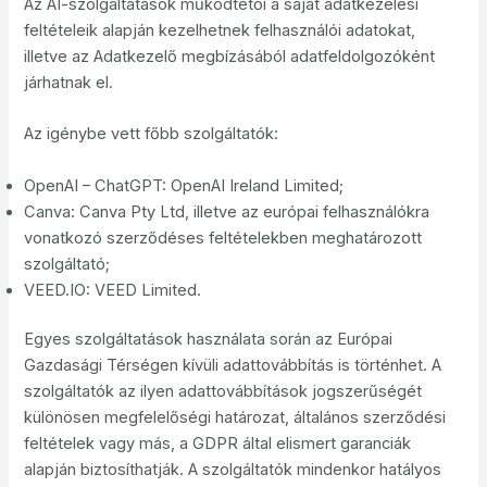
Az AI-szolgáltatások működtetői a saját adatkezelési
feltételeik alapján kezelhetnek felhasználói adatokat,
illetve az Adatkezelő megbízásából adatfeldolgozóként
járhatnak el.
Az igénybe vett főbb szolgáltatók:
OpenAI – ChatGPT: OpenAI Ireland Limited;
Canva: Canva Pty Ltd, illetve az európai felhasználókra
vonatkozó szerződéses feltételekben meghatározott
szolgáltató;
VEED.IO: VEED Limited.
Egyes szolgáltatások használata során az Európai
Gazdasági Térségen kívüli adattovábbítás is történhet. A
szolgáltatók az ilyen adattovábbítások jogszerűségét
különösen megfelelőségi határozat, általános szerződési
feltételek vagy más, a GDPR által elismert garanciák
alapján biztosíthatják. A szolgáltatók mindenkor hatályos