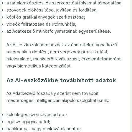
a tartalomkészítési és szerkesztési folyamat támogatása;
szövegek előkészítése, javítása és fordítása;
képi és grafikai anyagok szerkesztése;
videók feliratozása és utómunkája;
az Adatkezelő munkafolyamatainak egyszerűsítése.
Az AI-eszközök nem hoznak az érintettekre vonatkozó
automatikus döntést, nem végeznek profilalkotást,
hitelbírálatot, munkaerő-kiválasztást, érzelemfelismerést
vagy biometrikus kategorizálást.
Az AI-eszközökbe továbbított adatok
Az Adatkezelő főszabály szerint nem továbbít
mesterséges intelligencián alapuló szolgáltatásnak:
különleges személyes adatot;
egészségügyi adatot;
bankkártya- vagy bankszámlaadatot;