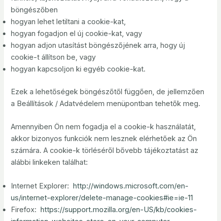
böngészőben
hogyan lehet letiltani a cookie-kat,
hogyan fogadjon el új cookie-kat, vagy
hogyan adjon utasítást böngészőjének arra, hogy új
cookie-t állítson be, vagy
hogyan kapcsoljon ki egyéb cookie-kat.
Ezek a lehetőségek böngészőtől függően, de jellemzően
a Beállítások / Adatvédelem menüpontban tehetők meg.
Amennyiben Ön nem fogadja el a cookie-k használatát,
akkor bizonyos funkciók nem lesznek elérhetőek az Ön
számára. A cookie-k törléséről bővebb tájékoztatást az
alábbi linkeken találhat:
Internet Explorer:
http://windows.microsoft.com/en-
us/internet-explorer/delete-manage-cookies#ie=ie-11
Firefox:
https://support.mozilla.org/en-US/kb/cookies-