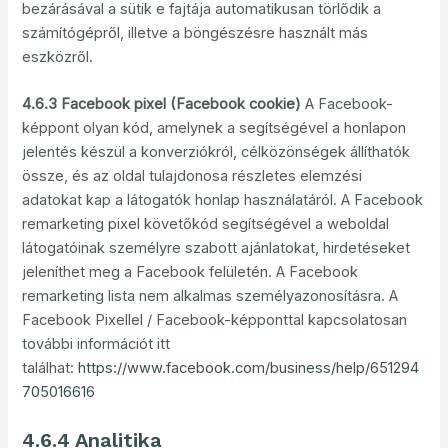
bezárásával a sütik e fajtája automatikusan törlődik a
számítógépről, illetve a böngészésre használt más
eszközről.
4.6.3 Facebook pixel (Facebook cookie)
A Facebook-
képpont olyan kód, amelynek a segítségével a honlapon
jelentés készül a konverziókról, célközönségek állíthatók
össze, és az oldal tulajdonosa részletes elemzési
adatokat kap a látogatók honlap használatáról. A Facebook
remarketing pixel követőkód segítségével a weboldal
látogatóinak személyre szabott ajánlatokat, hirdetéseket
jeleníthet meg a Facebook felületén. A Facebook
remarketing lista nem alkalmas személyazonosításra. A
Facebook Pixellel / Facebook-képponttal kapcsolatosan
további információt itt
találhat:
https://www.facebook.com/business/help/651294
705016616
4.6.4 Analitika