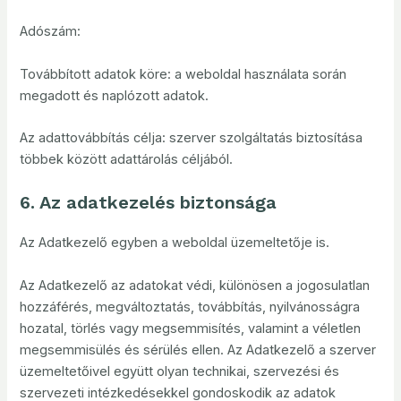
Adószám:
Továbbított adatok köre: a weboldal használata során
megadott és naplózott adatok.
Az adattovábbítás célja: szerver szolgáltatás biztosítása
többek között adattárolás céljából.
6. Az adatkezelés biztonsága
Az Adatkezelő egyben a weboldal üzemeltetője is.
Az Adatkezelő az adatokat védi, különösen a jogosulatlan
hozzáférés, megváltoztatás, továbbítás, nyilvánosságra
hozatal, törlés vagy megsemmisítés, valamint a véletlen
megsemmisülés és sérülés ellen. Az Adatkezelő a szerver
üzemeltetőivel együtt olyan technikai, szervezési és
szervezeti intézkedésekkel gondoskodik az adatok