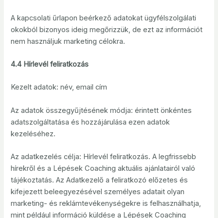
A kapcsolati űrlapon beérkező adatokat ügyfélszolgálati
okokból bizonyos ideig megőrizzük, de ezt az információt
nem használjuk marketing célokra.
4.4 Hírlevél feliratkozás
Kezelt adatok: név, email cím
Az adatok összegyűjtésének módja: érintett önkéntes
adatszolgáltatása és hozzájárulása ezen adatok
kezeléséhez.
Az adatkezelés célja: Hírlevél feliratkozás. A legfrissebb
hírekről és a Lépések Coaching aktuális ajánlatairól való
tájékoztatás. Az Adatkezelő a feliratkozó előzetes és
kifejezett beleegyezésével személyes adatait olyan
marketing- és reklámtevékenységekre is felhasználhatja,
mint például információ küldése a Lépések Coaching