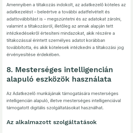
Amennyiben a tiltakozás indokolt, az adatkezelő köteles az
adatkezelést – beleértve a további adatfelvételt és
adattovábbítást is – megszüntetni és az adatokat zárolni,
valamint a tiltakozásról, illetőleg az annak alapján tett
intézkedésekről értesíteni mindazokat, akik részére a
tiltakozással érintett személyes adatot korábban
továbbította, és akik kötelesek intézkedni a tiltakozási jog
érvényesítése érdekében.
8. Mesterséges intelligencián
alapuló eszközök használata
Az Adatkezelő munkájának támogatására mesterséges
intelligencián alapuló, illetve mesterséges intelligenciával
támogatott digitális szolgáltatásokat használhat.
Az alkalmazott szolgáltatások