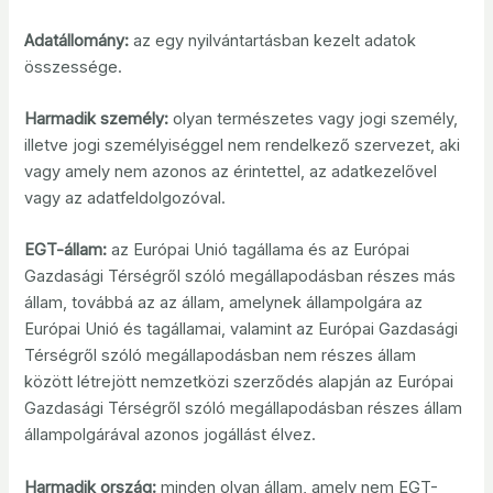
Adatállomány:
az egy nyilvántartásban kezelt adatok
összessége.
Harmadik személy:
olyan természetes vagy jogi személy,
illetve jogi személyiséggel nem rendelkező szervezet, aki
vagy amely nem azonos az érintettel, az adatkezelővel
vagy az adatfeldolgozóval.
EGT-állam:
az Európai Unió tagállama és az Európai
Gazdasági Térségről szóló megállapodásban részes más
állam, továbbá az az állam, amelynek állampolgára az
Európai Unió és tagállamai, valamint az Európai Gazdasági
Térségről szóló megállapodásban nem részes állam
között létrejött nemzetközi szerződés alapján az Európai
Gazdasági Térségről szóló megállapodásban részes állam
állampolgárával azonos jogállást élvez.
Harmadik ország:
minden olyan állam, amely nem EGT-