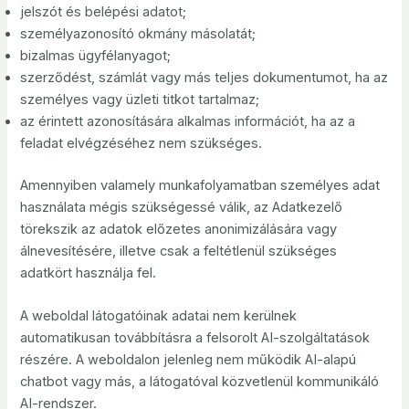
jelszót és belépési adatot;
személyazonosító okmány másolatát;
bizalmas ügyfélanyagot;
szerződést, számlát vagy más teljes dokumentumot, ha az
személyes vagy üzleti titkot tartalmaz;
az érintett azonosítására alkalmas információt, ha az a
feladat elvégzéséhez nem szükséges.
Amennyiben valamely munkafolyamatban személyes adat
használata mégis szükségessé válik, az Adatkezelő
törekszik az adatok előzetes anonimizálására vagy
álnevesítésére, illetve csak a feltétlenül szükséges
adatkört használja fel.
A weboldal látogatóinak adatai nem kerülnek
automatikusan továbbításra a felsorolt AI-szolgáltatások
részére. A weboldalon jelenleg nem működik AI-alapú
chatbot vagy más, a látogatóval közvetlenül kommunikáló
AI-rendszer.