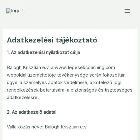
Skip
Mai
to
Men
content
Adatkezelési tájékoztató
1. Az adatkezelési nyilatkozat célja
Balogh Krisztián e.v. a www. lepesekcoaching.com
weboldal üzemeltetője tevékenysége során fokozottan
ügyel a személyes adatok védelmére, a kötelező jogi
rendelkezések betartására, a biztonságos és tisztességes
adatkezelésre.
2. Az adatkezelő adatai
Vállalkozás neve: Balogh Krisztián e.v.