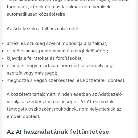
fordítások, képek és más tartalmak nem kerülnek
automatikusan közzétételre.
Az Adatkezelő a felhasználás előtt:
átnézi és szükség szerint módosítja a tartalmat;
ellenőrzi annak pontosságát és megfelelőségét;
kijavítja a feliratokat és fordításokat;
ellenőrzi, hogy a tartalom nem sért-e személyiségi,
szerzői vagy más jogot;
meghozza a végső szerkesztési és közzétételi döntést.
A közzétett tartalomért minden esetben az Adatkezelő
vállalja a szerkesztői felelősséget. Az AI-eszközök
támogató eszközként működnek, nem helyettesítik az
emberi döntést.
Az AI használatának feltüntetése