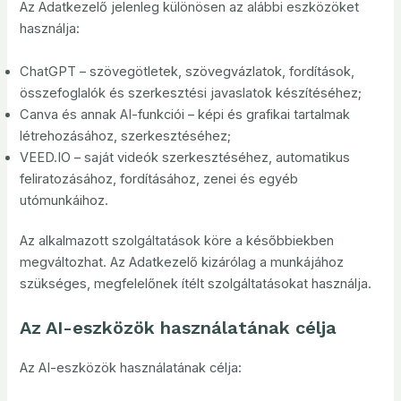
Az Adatkezelő jelenleg különösen az alábbi eszközöket
használja:
ChatGPT – szövegötletek, szövegvázlatok, fordítások,
összefoglalók és szerkesztési javaslatok készítéséhez;
Canva és annak AI-funkciói – képi és grafikai tartalmak
létrehozásához, szerkesztéséhez;
VEED.IO – saját videók szerkesztéséhez, automatikus
feliratozásához, fordításához, zenei és egyéb
utómunkáihoz.
Az alkalmazott szolgáltatások köre a későbbiekben
megváltozhat. Az Adatkezelő kizárólag a munkájához
szükséges, megfelelőnek ítélt szolgáltatásokat használja.
Az AI-eszközök használatának célja
Az AI-eszközök használatának célja: