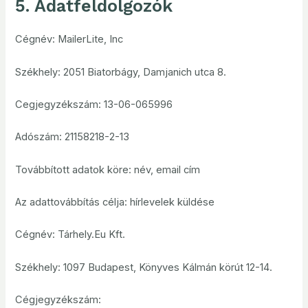
5. Adatfeldolgozók
Cégnév: MailerLite, Inc
Székhely: 2051 Biatorbágy, Damjanich utca 8.
Cegjegyzékszám: 13-06-065996
Adószám: 21158218-2-13
Továbbított adatok köre: név, email cím
Az adattovábbítás célja: hírlevelek küldése
Cégnév: Tárhely.Eu Kft.
Székhely: 1097 Budapest, Könyves Kálmán körút 12-14.
Cégjegyzékszám: